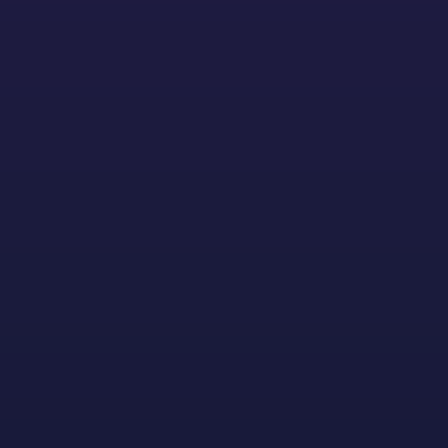
农业区块链