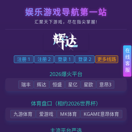
跳转到内容
风暴 - 会员注册中心 | 游戏认证品牌平台
首页
公司背景
最新消息
应用指南
加入我们